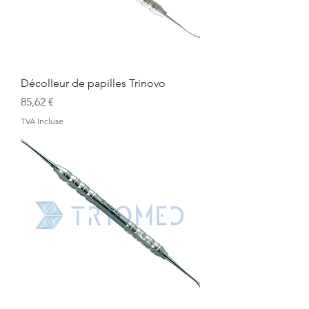
Décolleur de papilles Trinovo
Prix
85,62 €
TVA Incluse