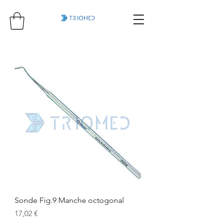
Sonde Fig.9 Manche octogonal
Prix
17,02 €