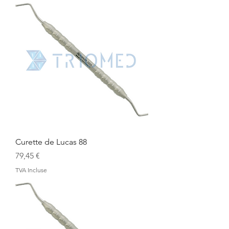
Curette de Lucas 88
Prix
79,45 €
TVA Incluse