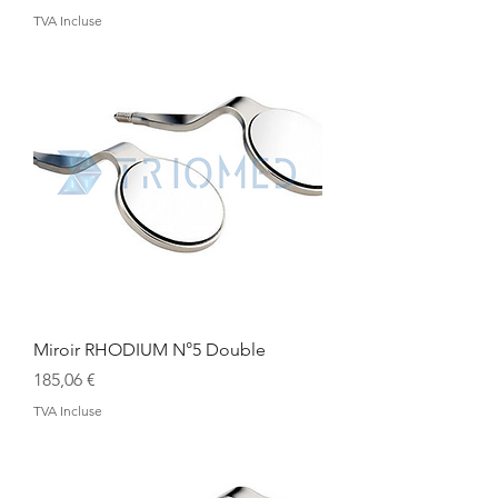
TVA Incluse
Miroir RHODIUM N°5 Double
Prix
185,06 €
TVA Incluse