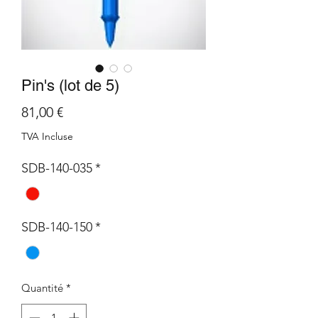
Pin's (lot de 5)
Prix
81,00 €
TVA Incluse
SDB-140-035
*
SDB-140-150
*
Quantité
*