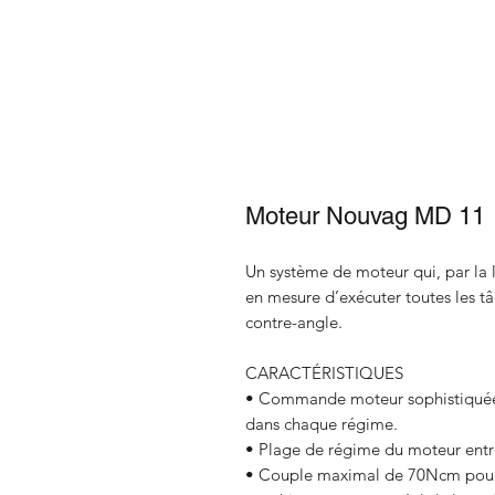
Moteur Nouvag MD 11
Un système de moteur qui, par la
en mesure d’exécuter toutes les t
contre-angle.
CARACTÉRISTIQUES
• Commande moteur sophistiquée p
dans chaque régime.
• Plage de régime du moteur entr
• Couple maximal de 70Ncm pour l