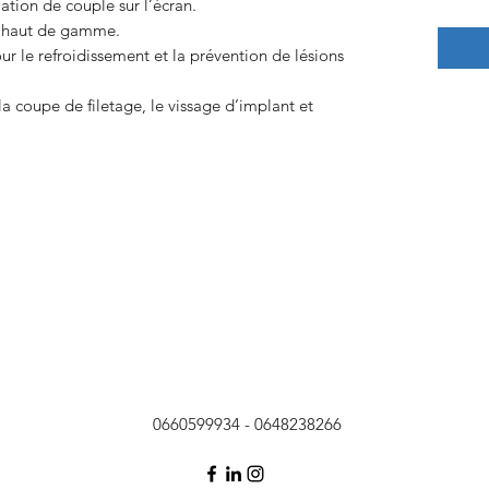
ation de couple sur l’écran.
et haut de gamme.
r le refroidissement et la prévention de lésions
a coupe de filetage, le vissage d’implant et
0660599934 - 0648238266