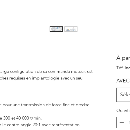
À par
TVA Inc
 large configuration de sa commande moteur, est
âches requises en implantologie avec un seul
AVEC
Séle
our une transmission de force fine et précise
Quanti
e 300 et 40 000 t/min.
e contre-angle 20:1 avec représentation