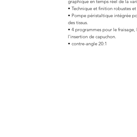
graphique en temps réel de la vari
• Technique et finition robustes 
• Pompe péristaltique intégrée pou
des tissus.
• 4 programmes pour le fraisage, l
l’insertion de capuchon.
• contre-angle 20:1