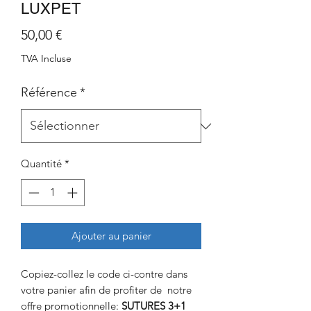
LUXPET
Prix
50,00 €
TVA Incluse
Référence
*
Quantité
*
Ajouter au panier
Copiez-collez le code ci-contre dans
votre panier afin de profiter de notre
offre promotionnelle:
SUTURES 3+1