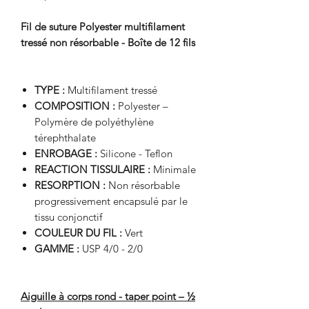
Fil de suture Polyester multifilament
tressé non résorbable - Boîte de 12 fils
TYPE :
Multifilament tressé
COMPOSITION :
Polyester –
Polymère de polyéthylène
térephthalate
ENROBAGE :
Silicone - Teflon
REACTION TISSULAIRE :
Minimale
RESORPTION :
Non résorbable
progressivement encapsulé par le
tissu conjonctif
COULEUR DU FIL :
Vert
GAMME :
USP 4/0 - 2/0
Aiguille à corps rond - taper point – ½