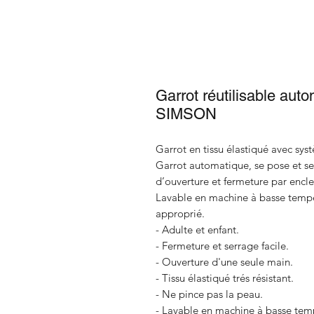
Garrot réutilisable aut
SIMSON
Garrot en tissu élastiqué avec sy
Garrot automatique, se pose et se
d’ouverture et fermeture par encl
Lavable en machine à basse tempér
approprié.
- Adulte et enfant.
- Fermeture et serrage facile.
- Ouverture d'une seule main.
- Tissu élastiqué trés résistant.
- Ne pince pas la peau.
- Lavable en machine à basse tem