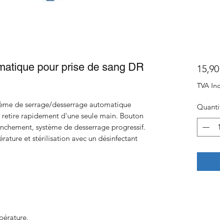
omatique pour prise de sang DR
15,90
TVA Inc
stème de serrage/desserrage automatique
Quanti
 retire rapidement d'une seule main. Bouton
enchement, système de desserrage progressif.
ature et stérilisation avec un désinfectant
pérature.