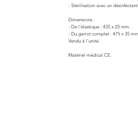
- Stérilisation avec un désinfectan
Dimensions :
- De l'élastique : 435 x 25 mm.
- Du garrot complet : 475 x 35 m
Vendu à l'unité.
Matériel médical CE.